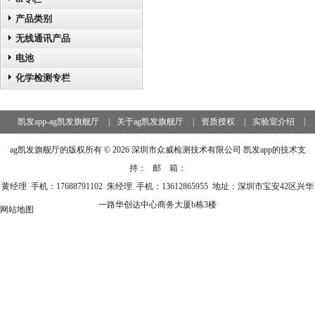
产品类别
无线通讯产品
电池
化学检测专栏
凯发app-ag凯发旗舰厅
|
关于ag凯发旗舰厅
|
资质授权
|
实验室介绍
|
服务范围
|
新闻资讯
|
认证资讯
|
凯发app的服务支持
|
ag凯发旗舰厅的版权所有 © 2026 深圳市众威检测技术有限公司 凯发app的技术支
联系ag凯发旗舰厅
持： 邮 箱：
黄经理 手机：17688791102 朱经理 手机：13612865955 地址：深圳市宝安42区兴华
一路华创达中心商务大厦b栋3楼
网站地图