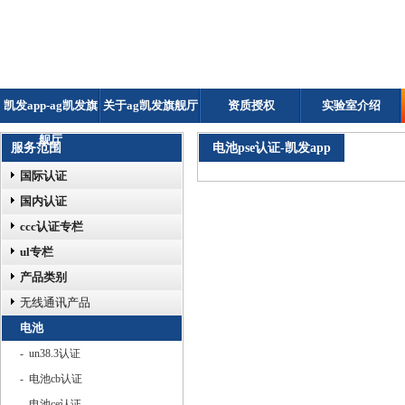
凯发app-ag凯发旗
关于ag凯发旗舰厅
资质授权
实验室介绍
舰厅
服务范围
电池pse认证-凯发app
国际认证
国内认证
ccc认证专栏
ul专栏
产品类别
无线通讯产品
电池
- un38.3认证
- 电池cb认证
- 电池ce认证