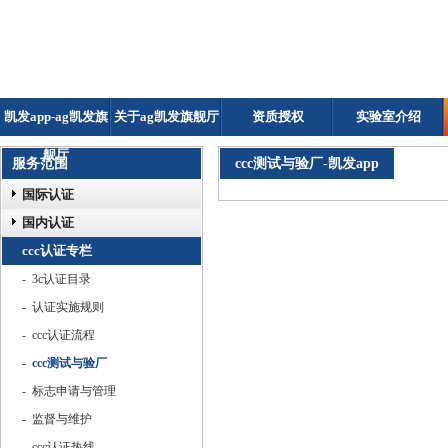
凯发app-ag凯发旗
关于ag凯发旗舰厅
资质授权
实验室介绍
舰厅
服务范围
ccc测试与验厂-凯发app
国际认证
国内认证
ccc认证专栏
- 3c认证目录
- 认证实施规则
- ccc认证流程
- ccc测试与验厂
- 标志申请与管理
- 监督与维护
- ccc认证热线