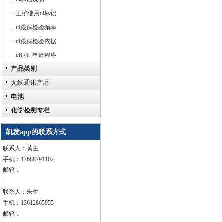
- 正确使用ul标记
- ul跟踪检验频率
- ul跟踪检验依据
- ul认证申请程序
产品类别
无线通讯产品
电池
化学检测专栏
凯发app的联系方式
联系人：黄生
手机：17688791102
邮箱：
联系人：朱生
手机：13612865955
邮箱：