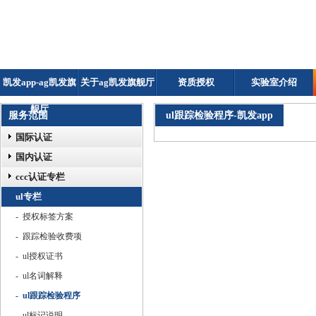
凯发app-ag凯发旗
关于ag凯发旗舰厅
资质授权
实验室介绍
舰厅
服务范围
ul跟踪检验程序-凯发app
国际认证
国内认证
ccc认证专栏
ul专栏
- 授权标签方案
- 跟踪检验收费项
- ul授权证书
- ul名词解释
- ul跟踪检验程序
- ul标记说明