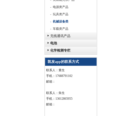
- 电源类产品
- 玩具类产品
- 机械设备类
- 车载类产品
无线通讯产品
电池
化学检测专栏
凯发app的联系方式
联系人：黄生
手机：17688791102
邮箱：
联系人：朱生
手机：13612865955
邮箱：