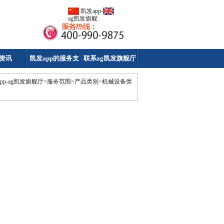
凯发app-
ag凯发旗舰
厅
资讯
凯发app的服务支
联系ag凯发旗舰厅
持
pp-ag凯发旗舰厅
>
服务范围
>
产品类别
>
机械设备类