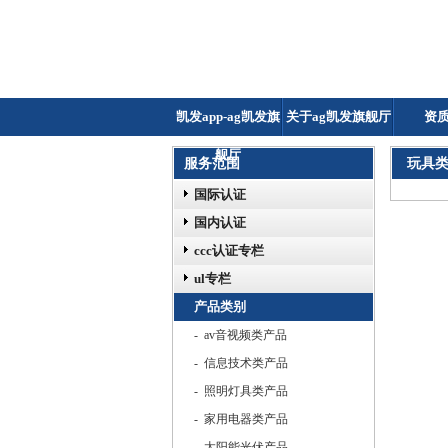
凯发app-ag凯发旗
关于ag凯发旗舰厅
资
舰厅
服务范围
玩具类
国际认证
国内认证
ccc认证专栏
ul专栏
产品类别
- av音视频类产品
- 信息技术类产品
- 照明灯具类产品
- 家用电器类产品
- 太阳能光伏产品