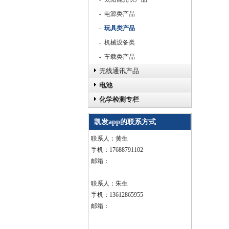
- 电源类产品
- 玩具类产品
- 机械设备类
- 车载类产品
无线通讯产品
电池
化学检测专栏
凯发app的联系方式
联系人：黄生
手机：17688791102
邮箱：
联系人：朱生
手机：13612865955
邮箱：