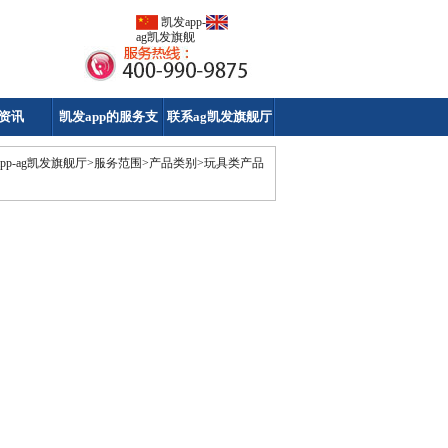
凯发app-
ag凯发旗舰
厅
资讯
凯发app的服务支
联系ag凯发旗舰厅
持
pp-ag凯发旗舰厅
>
服务范围
>
产品类别
>
玩具类产品