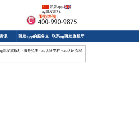
凯发app-
ag凯发旗舰
厅
资讯
凯发app的服务支
联系ag凯发旗舰厅
持
-ag凯发旗舰厅
>
服务范围
>
ccc认证专栏
>
ccc认证流程