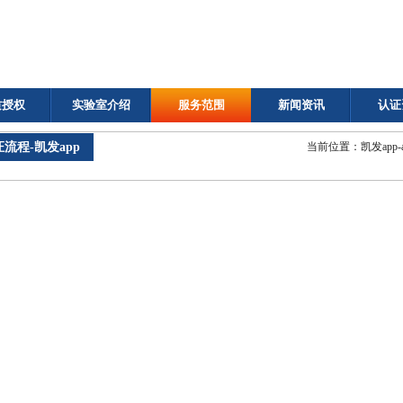
质授权
实验室介绍
服务范围
新闻资讯
认证
证流程-凯发app
当前位置：
凯发app