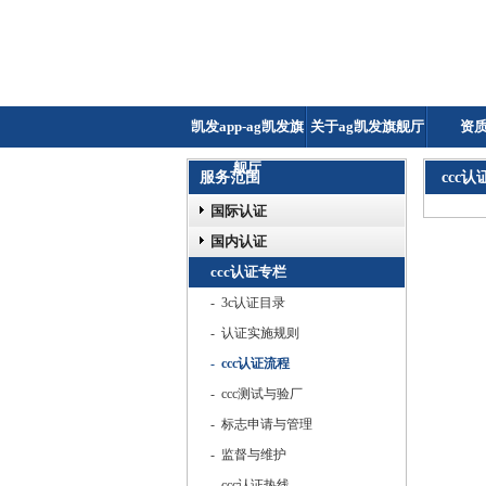
凯发app-ag凯发旗
关于ag凯发旗舰厅
资
舰厅
服务范围
ccc认
国际认证
国内认证
ccc认证专栏
- 3c认证目录
- 认证实施规则
- ccc认证流程
- ccc测试与验厂
- 标志申请与管理
- 监督与维护
- ccc认证热线