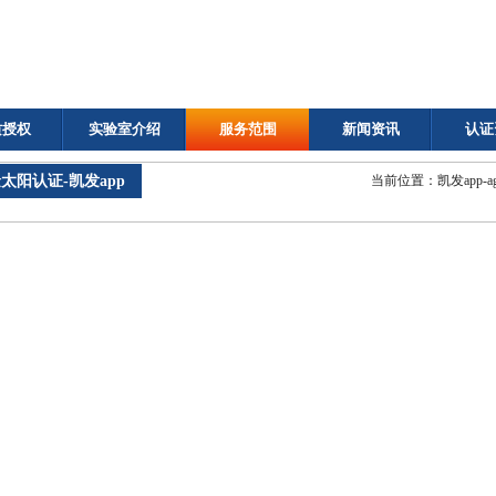
质授权
实验室介绍
服务范围
新闻资讯
认证
太阳认证-凯发app
当前位置：
凯发app