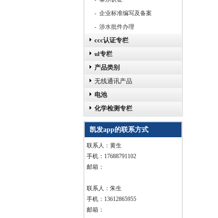
- 企业标准编写及备案
- 涉水批件办理
ccc认证专栏
ul专栏
产品类别
无线通讯产品
电池
化学检测专栏
凯发app的联系方式
联系人：黄生
手机：17688791102
邮箱：
联系人：朱生
手机：13612865955
邮箱：