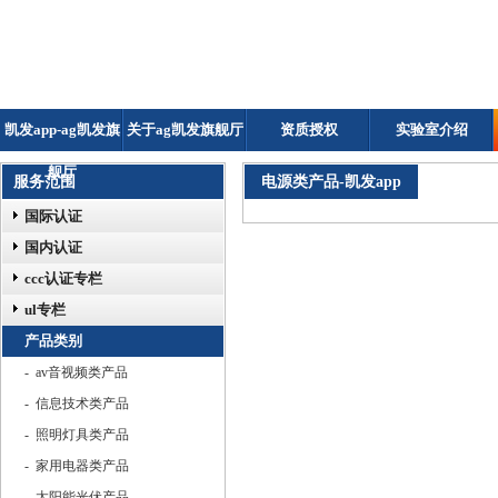
凯发app-ag凯发旗
关于ag凯发旗舰厅
资质授权
实验室介绍
舰厅
服务范围
电源类产品-凯发app
国际认证
国内认证
ccc认证专栏
ul专栏
产品类别
- av音视频类产品
- 信息技术类产品
- 照明灯具类产品
- 家用电器类产品
- 太阳能光伏产品