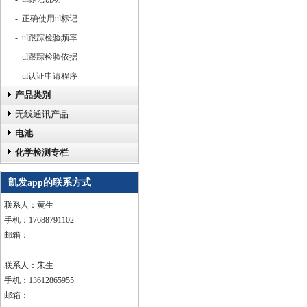
- 正确使用ul标记
- ul跟踪检验频率
- ul跟踪检验依据
- ul认证申请程序
产品类别
无线通讯产品
电池
化学检测专栏
凯发app的联系方式
联系人：黄生
手机：17688791102
邮箱：
联系人：朱生
手机：13612865955
邮箱：