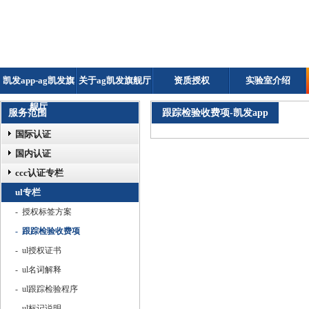
凯发app-ag凯发旗
关于ag凯发旗舰厅
资质授权
实验室介绍
舰厅
服务范围
跟踪检验收费项-凯发app
国际认证
国内认证
ccc认证专栏
ul专栏
- 授权标签方案
- 跟踪检验收费项
- ul授权证书
- ul名词解释
- ul跟踪检验程序
- ul标记说明