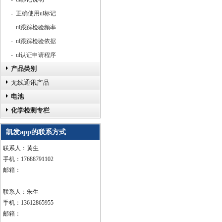
- 正确使用ul标记
- ul跟踪检验频率
- ul跟踪检验依据
- ul认证申请程序
产品类别
无线通讯产品
电池
化学检测专栏
凯发app的联系方式
联系人：黄生
手机：17688791102
邮箱：
联系人：朱生
手机：13612865955
邮箱：