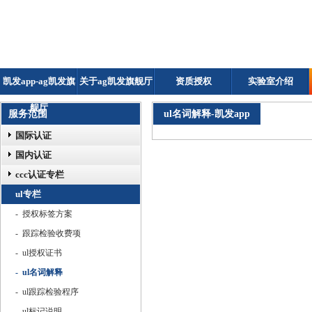
凯发app-ag凯发旗
关于ag凯发旗舰厅
资质授权
实验室介绍
舰厅
服务范围
ul名词解释-凯发app
国际认证
国内认证
ccc认证专栏
ul专栏
- 授权标签方案
- 跟踪检验收费项
- ul授权证书
- ul名词解释
- ul跟踪检验程序
- ul标记说明