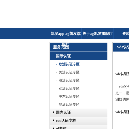
凯发app-ag凯发旗
关于ag凯发旗舰厅
资
舰厅
服务范围
vde认
国际认证
- 欧洲认证专区
- 美洲认证专区
vde认
- 澳洲认证专区
vde的
- 亚洲认证专区
之一，是
- 中东认证专区
洲协调体
- 非洲认证专区
vde认
国内认证
ccc认证专栏
ul专栏