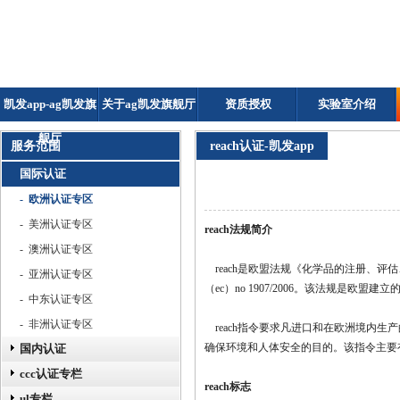
凯发app-ag凯发旗
关于ag凯发旗舰厅
资质授权
实验室介绍
舰厅
服务范围
reach认证-凯发app
国际认证
- 欧洲认证专区
- 美洲认证专区
reach法规
简介
- 澳洲认证专区
reach是欧盟法规《化学品的注册、评估、授权和限制》（r
- 亚洲认证专区
（ec）no 1907/2006。该法规是欧盟
- 中东认证专区
- 非洲认证专区
reach指令要求凡进口和在欧洲境内
确保环境和人体安全的目的。该指令主要
国内认证
ccc认证专栏
reach
标志
ul专栏