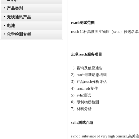
产品类别
无线通讯产品
reach
测试范围
电池
reach 15种高度关注物质（svhc）侯选名单
化学检测专栏
志卓
reach
服务项目
1）咨询及信息通告
2）reach最新动态培训
3）产品reach分析评估
4）reach-sds制作
5）svhc测试
6）限制物质检测
7）材料分析
svhc测试介绍
svhc：substance of very hi