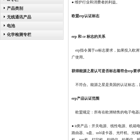
●
维护行业和消费者的利益。
产品类别
欧盟erp认证标志
无线通讯产品
电池
化学检测专栏
erp 和 ce 标志的关系
erp指令属于ce标志要求，如果投入欧
广使用
。
获得能源之星认可是否标志着符合erp要求
不
符合
。能源之星是美国的认证标志，因
erp产品认证范围
欧盟规定：所有在欧洲销售的电子电器产
●
it类产品：开关电源、线性电源、机箱
路由器、u盘、usb读卡器、光纤机、
机、pos机、打印机、扫描仪、绘图仪、