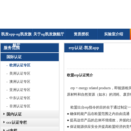
凯发app-ag凯发旗
关于ag凯发旗舰厅
资质授权
实验室介绍
舰厅
服务范围
erp认证-凯发app
国际认证
- 欧洲认证专区
- 美洲认证专区
欧盟erp认证简介
- 澳洲认证专区
erp = energy
related produc
- 亚洲认证专区
原材料和自然资源（如水）的消耗、废弃
- 中东认证专区
- 非洲认证专区
欧盟出台erp指令的目的在于通过制
●
确保耗能产品在欧盟范围之内自由流通
国内认证
●
提高这些产品的总体环境绩效，并据此
ccc认证专栏
●
保证能源供应安全并提高欧盟经济的竞
ul专栏