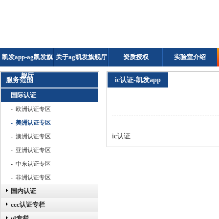
凯发app-ag凯发旗
关于ag凯发旗舰厅
资质授权
实验室介绍
舰厅
服务范围
ic认证-凯发app
国际认证
- 欧洲认证专区
- 美洲认证专区
ic认证
- 澳洲认证专区
- 亚洲认证专区
- 中东认证专区
- 非洲认证专区
国内认证
ccc认证专栏
ul专栏