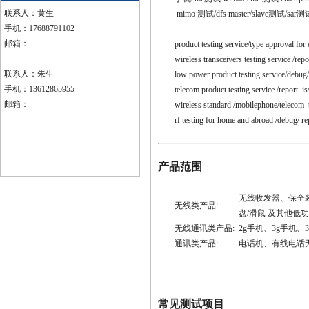
联系人：黄生
mimo 测试/dfs master/slave测试/sar测
手机：17688791102
邮箱：
product testing service/type approval for 
wireless transceivers testing service /repor
联系人：朱生
low power product testing service/debug/ r
手机：13612865955
telecom product testing service /report iss
邮箱：
wireless standard /mobilephone/telecom te
rf testing for home and abroad /debug/ repo
产品范围
无线收发器、保全
无线类产品:
盘/滑鼠 及其他低
无线通讯类产品:
2g手机、3g手机、3.
通讯类产品:
电话机、有线电话
常见测试项目