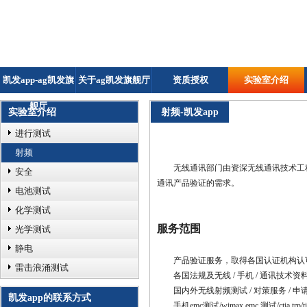
凯发app-ag凯发旗
关于ag凯发旗舰厅
资质授权
实验室介绍
舰厅
实验室介绍
射频-凯发app
进行测试
射频
无线通讯部门由资深无线通讯技术工程
安全
通讯产品验证的需求。
电池测试
化学测试
服务范围
光学测试
静电
产品验证服务，取得各国认证机构认
雷击浪涌测试
各国法规及无线 / 手机 / 通讯技术资
国内外无线射频测试 / 对策服务 / 申
凯发app的联系方式
手机emc测试/wimax emc 测试/ctia trp/