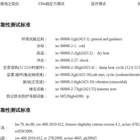
地之阻抗
250n稳定力测试
温升测试
可靠性测试标准
环境试验总则：
iec 60068-1(gb2423.1): general and guidance
冷却：
iec 60068-2-1: cold
高温：
iec 60068-2-2(gb2423.2)： dry heat
冲击：
iec 60068-2-27: shock
交变湿热(12 12小时循环)：
iec 60068-2-30(gb2423.4)： damp heat, cyclic (12 h 12 h
盐雾,循环(氯化钠溶液)：
iec 60068-2(gb2423.18):salt mist, cyclic (sodiumchloride
振动(正弦波)：
iec 60068-2-6(gb2423.10) vibration (sinusoidal)
锤击试验：
iec 60068-2-75(gb2423.55) hammer tests
防尘防水防护等级试验：
iec 60529(gb4208) ip
可靠性测试标准
lm-79, lm-80, cec-400-2010-012, fixtures eligibility criteria-version 4.2, as/nzs 4782
灯具：
ec859/2009,
电源：
cec-400-2010-012, ec 278/2009, as/nzs 4665, gb20943