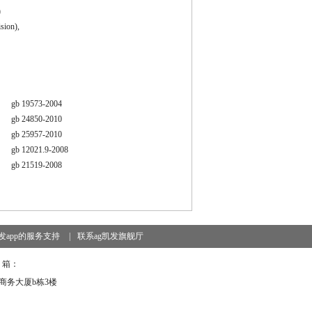
)
sion),
b 19573-2004
gb 24850-2010
gb 25957-2010
gb 12021.9-2008
gb 21519-2008
发app的服务支持
|
联系ag凯发旗舰厅
 箱：
心商务大厦b栋3楼