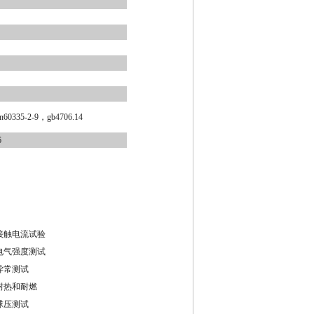
en60335-2-9，gb4706.14
6
接触电流试验
电气强度测试
异常测试
耐热和耐燃
球压测试