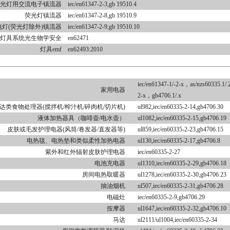
光灯用交流电子镇流器
iec/en61347-2-3,gb 19510.4
荧光灯镇流器
iec/en61347-2-8,gb 19510.9
电灯(荧光灯除外)镇流器
iec/en61347-2-9,gb 19510.10
灯具系统光生物学安全
en62471
灯具emf
en62493:2010
iec/en61347-1/-2-x，as/nzs60335.1/.2.
家用电器
2-x，gb4706.1/.x
达类食物处理器(搅拌机/榨汁机/碎肉机/切片机)
ul982,iec/en60335-2-14,gb4706.30
液体加热器具（咖啡壶/电水壶）
ul1082,iec/en60335-2-15,gb4706.19
皮肤或毛发护理电器(风筒/卷发器/直发器等)
ul859,iec/en60335-2-23,gb4706.15
电热毯、电热垫和类似柔性加热电器
ul130,iec/en60335-2-17,gb4706.8
紫外和红外辐射皮肤护理电器
iec/en60335-2-27
电池充电器
ul1310,iec/en60335-2-29,gb4706.18
房间电热取暖器
ul1278,iec/en60335-2-30,gb4706.23
抽油烟机
ul507,iec/en60335-2-31,gb4706.28
电磁灶
iec/en60335-2-9,gb4706.29
按摩器
ul1647,iec/en60335-2-32,gb4706.10
马达
ul2111/ul1004,iec/en60335-2-34