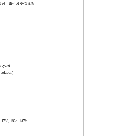
辐射、毒性和类似危险
 cycle)
 solution)
, 4783, 4934, 4879,