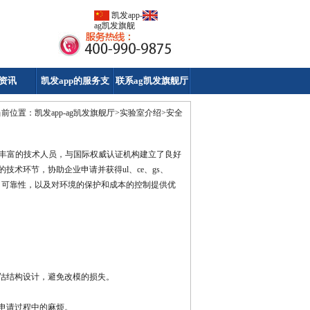
凯发app-
ag凯发旗舰
厅
资讯
凯发app的服务支
联系ag凯发旗舰厅
持
当前位置：
凯发app-ag凯发旗舰厅
>
实验室介绍
>
安全
丰富的技术人员，与国际权威认证机构建立了良好
术环节，协助企业申请并获得ul、ce、gs、
产品的安全性、可靠性，以及对环境的保护和成本的控制提供优
估结构设计，避免改模的损失。
申请过程中的麻烦。