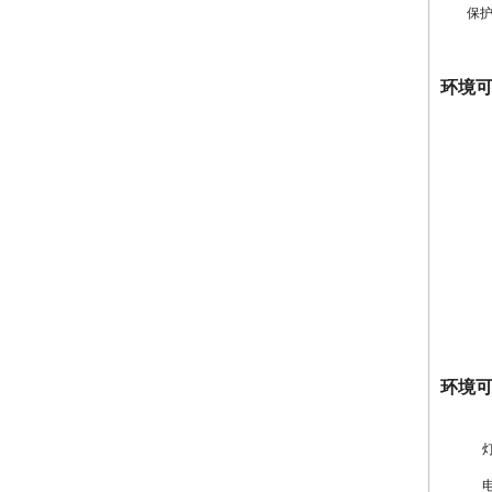
保护接
环境
环境