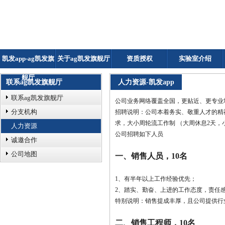
凯发app-ag凯发旗
关于ag凯发旗舰厅
资质授权
实验室介绍
舰厅
联系ag凯发旗舰厅
人力资源-凯发app
联系ag凯发旗舰厅
公司业务网络覆盖全国，更贴近、更专业
分支机构
招聘说明：公司本着务实、敬重人才的精
求，大小周轮流工作制 （大周休息2天，小
人力资源
公司招聘如下人员
诚邀合作
公司地图
一、销售人员，10名
1、有半年以上工作经验优先；
2、踏实、勤奋、上进的工作态度，责任
特别说明：销售提成丰厚，且公司提供行
二、销售工程师，10名