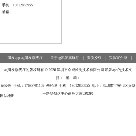
手机：13612865955
邮箱：
凯发app-ag凯发旗舰厅
|
关于ag凯发旗舰厅
|
资质授权
|
实验室介绍
|
服务范围
|
新闻资讯
|
认证资讯
|
凯发app的服务支持
|
ag凯发旗舰厅的版权所有 © 2026 深圳市众威检测技术有限公司 凯发app的技术支
联系ag凯发旗舰厅
持： 邮 箱：
黄经理 手机：17688791102 朱经理 手机：13612865955 地址：深圳市宝安42区兴华
一路华创达中心商务大厦b栋3楼
网站地图