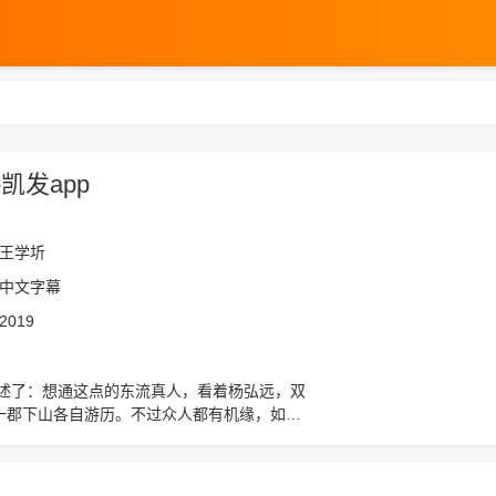
凯发app
王学圻
中文字幕
2019
一郡下山各自游历。不过众人都有机缘，如今
关影视作品，请收藏我们的网站