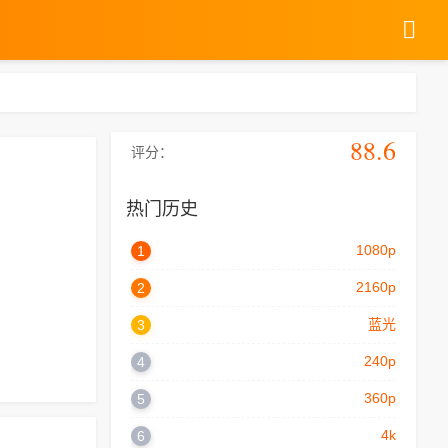
88.6
评分：
热门历史
1080p
1
2160p
2
蓝光
3
240p
4
360p
5
4k
6