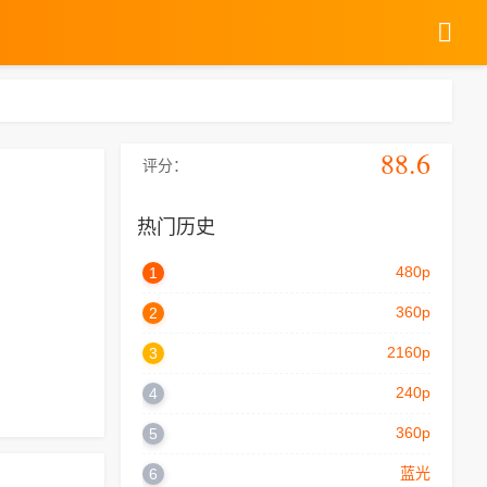
88.6
评分：
热门历史
480p
1
360p
2
2160p
3
240p
4
360p
5
蓝光
6