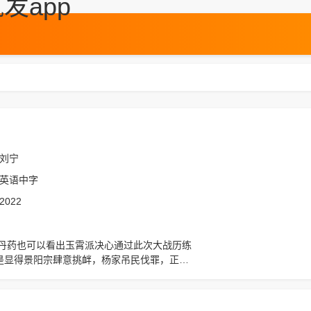
发app
刘宁
英语中字
2022
是显得景阳宗肆意挑衅，杨家吊民伐罪，正义
，想看更多的相关影视作品，请收藏我们的网