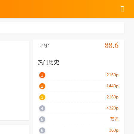
88.6
评分：
热门历史
2160p
1
1440p
2
2160p
3
4320p
4
蓝光
5
360p
6