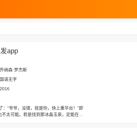
发app
乔纳森·罗杰斯
国语无字
2016
也不太可能。若是找到那冰晶玉泉，定能在聚
站