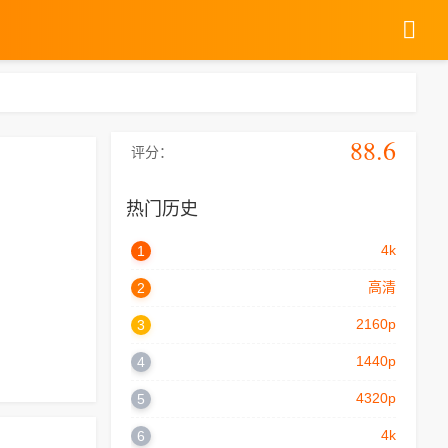
88.6
评分：
热门历史
4k
1
高清
2
2160p
3
1440p
4
4320p
5
4k
6